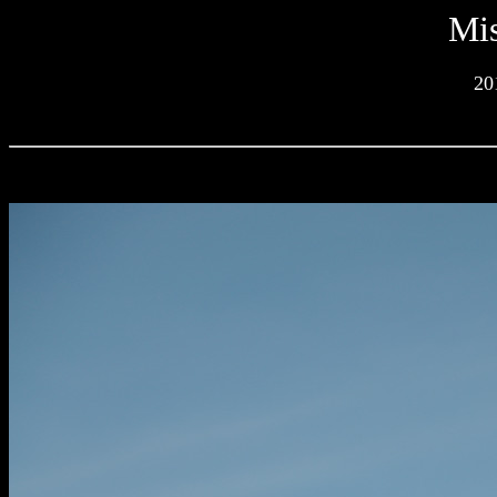
Mis
2