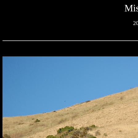
Mis
2