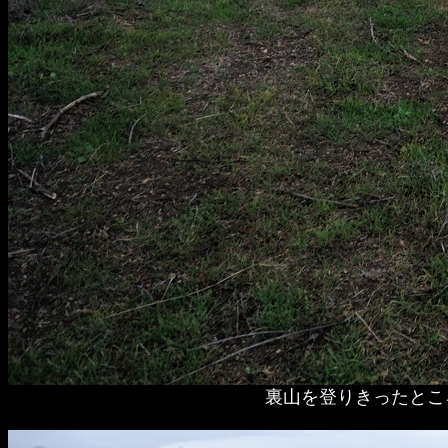
裏山を登りきったとこ