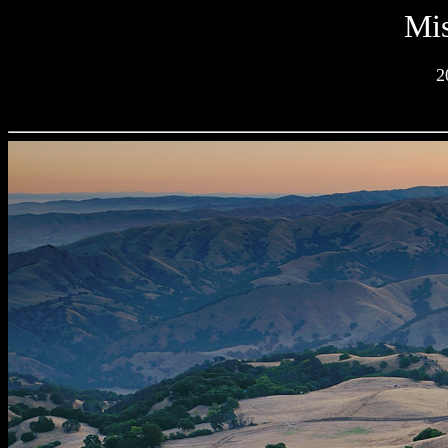
Mis
2