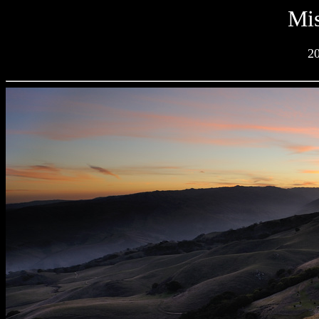
Mis
2