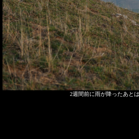
2週間前に雨が降ったあと