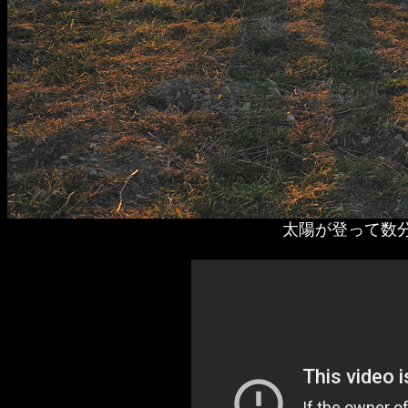
太陽が登って数