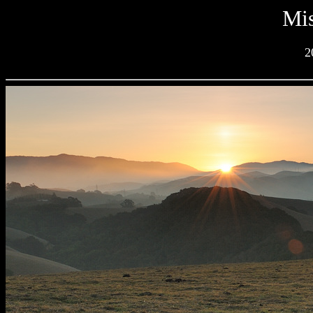
Mis
2