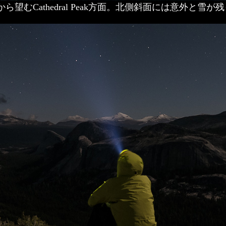
から望むCathedral Peak方面。北側斜面には意外と雪