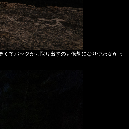
、寒くてパックから取り出すのも億劫になり使わなかっ