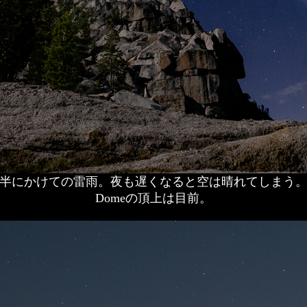
けての雷雨。夜も遅くなると空は晴れてしまう。 Tiog
Domeの頂上は目前。