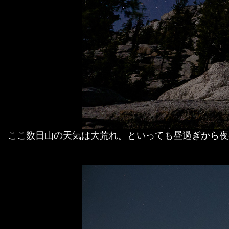
ここ数日山の天気は大荒れ。といっても昼過ぎから夜半にか