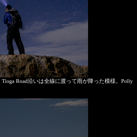
a Road沿いは全線に渡って雨が降った模様。Polly