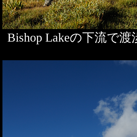
Bishop Lakeの下