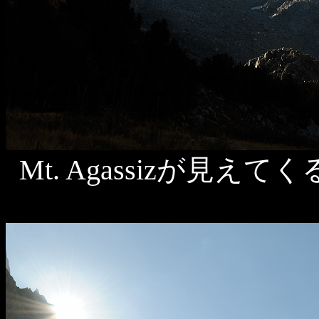
Mt. Agassizが見