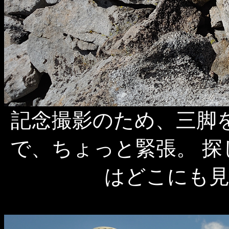
記念撮影のため、三脚を
で、ちょっと緊張。 
はどこにも