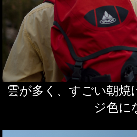
雲が多く、すごい朝焼
ジ色に