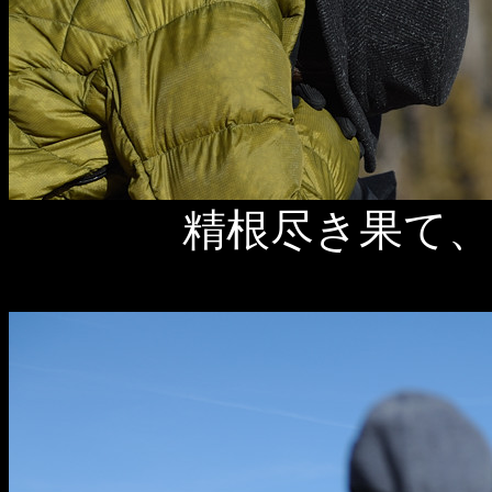
精根尽き果て