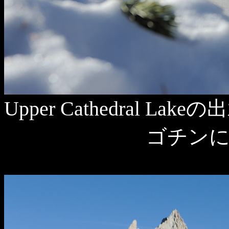
Upper Cathedral
ゴチン