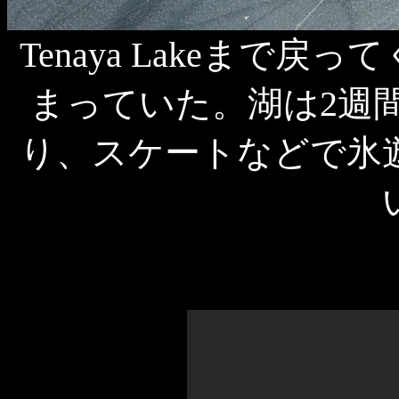
Tenaya Lakeまで
まっていた。湖は2週
り、スケートなどで氷