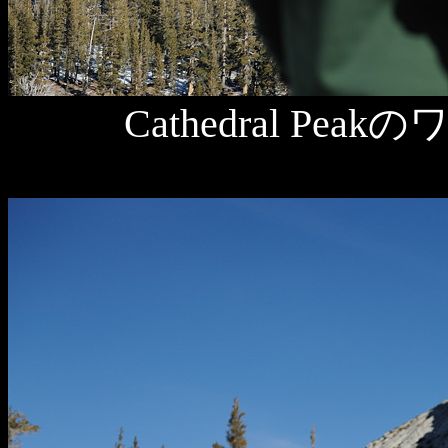
Cathedral P