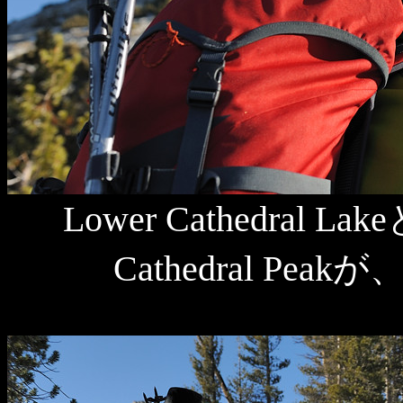
Lower Cathedra
Cathedral P