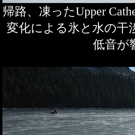
帰路、凍ったUpper Cat
変化による氷と水の干
低音が