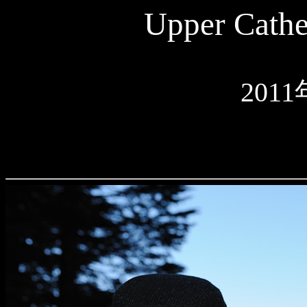
Upper Cathe
201