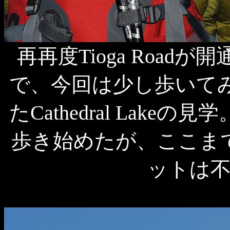
再再度Tioga Roa
で、今回は少し歩いて
たCathedral Lake
歩き始めたが、ここま
ットは