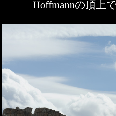
Hoffmannの