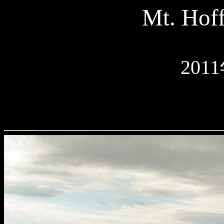
Mt. Hof
201