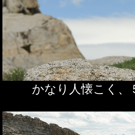
かなり人懐こく、