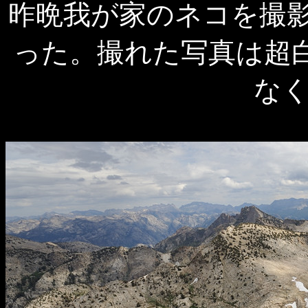
昨晩我が家のネコを撮影し
った。撮れた写真は超
な