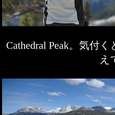
Cathedral Peak
え