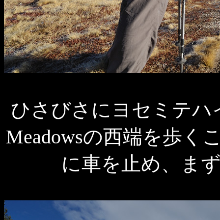
ひさびさにヨセミテハイク
Meadowsの西端を歩くこと
に車を止め、ま