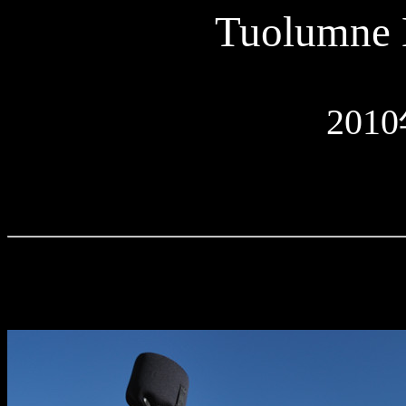
Tuolumne
201