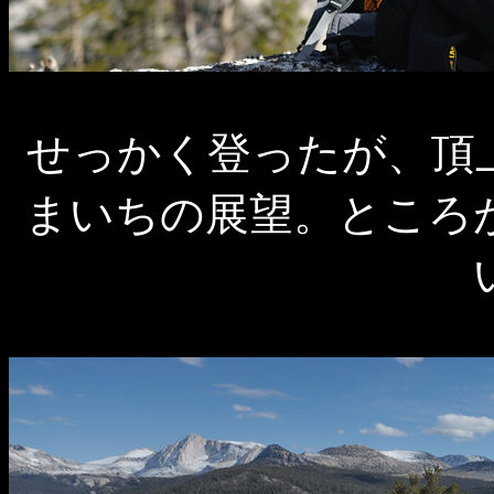
せっかく登ったが、頂
まいちの展望。ところ