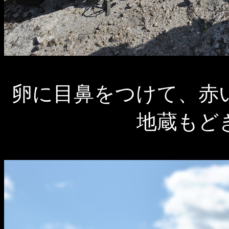
卵に目鼻をつけて、赤
地蔵もど