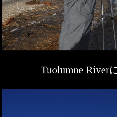
Tuolumne R