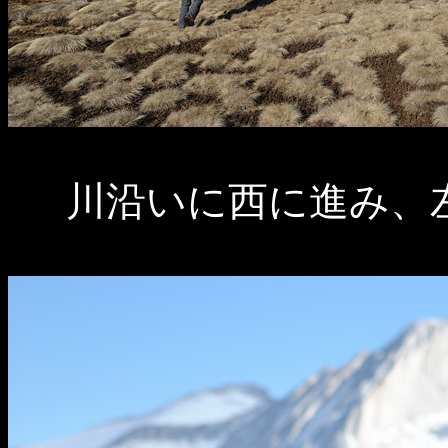
川沿いに西に進み、