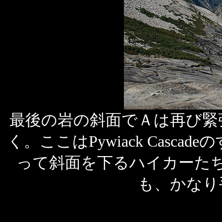
最後の岩の斜面でＡは再び緊
く。ここはPywiack Casc
って斜面を下るハイカーた
も、かなり