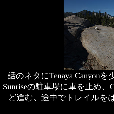
話のネタにTenaya Can
Sunriseの駐車場に車を止め、C
ど進む。途中でトレイルを