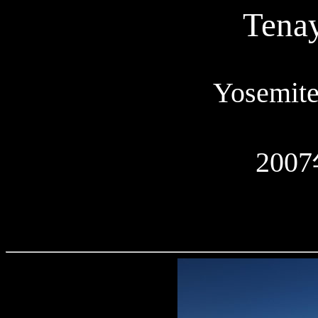
Tena
Yosemite
200