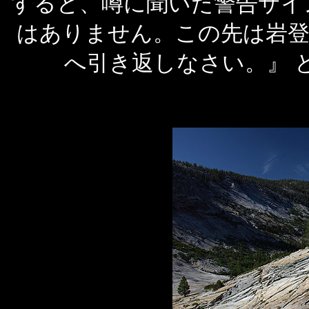
すると、噂に聞いた警告サイ
はありません。この先は岩登りの
へ引き返しなさい。』 