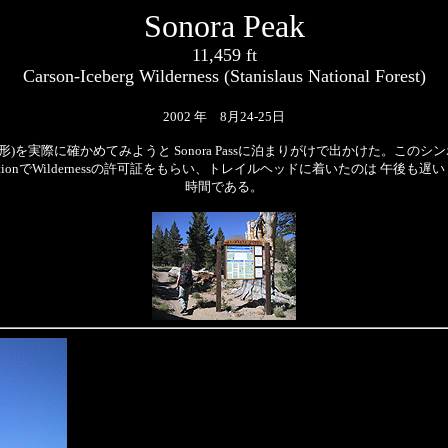
Sonora Peak
11,459 ft
Carson-Iceberg Wilderness (Stanislaus National Forest)
2002 年 8月24-25日
を実際に確かめてみようと Sonora Passに泊まりがけで出かけた。このシンボ
r StationでWildernessの許可証をもらい、トレイルヘッドに着いたの
時間である。